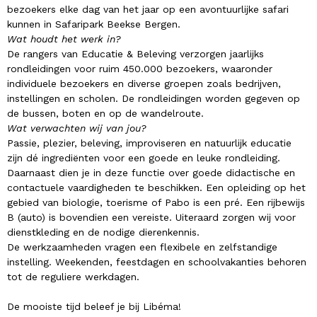
bezoekers elke dag van het jaar op een avontuurlijke safari
kunnen in Safaripark Beekse Bergen.
Wat houdt het werk in?
De rangers van Educatie & Beleving verzorgen jaarlijks
rondleidingen voor ruim 450.000 bezoekers, waaronder
individuele bezoekers en diverse groepen zoals bedrijven,
instellingen en scholen. De rondleidingen worden gegeven op
de bussen, boten en op de wandelroute.
Wat verwachten wij van jou?
Passie, plezier, beleving, improviseren en natuurlijk educatie
zijn dé ingrediënten voor een goede en leuke rondleiding.
Daarnaast dien je in deze functie over goede didactische en
contactuele vaardigheden te beschikken. Een opleiding op het
gebied van biologie, toerisme of Pabo is een pré. Een rijbewijs
B (auto) is bovendien een vereiste. Uiteraard zorgen wij voor
dienstkleding en de nodige dierenkennis.
De werkzaamheden vragen een flexibele en zelfstandige
instelling. Weekenden, feestdagen en schoolvakanties behoren
tot de reguliere werkdagen.
De mooiste tijd beleef je bij Libéma!