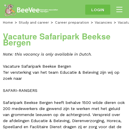
LOGIN
Home
Study and career
Career preparation
Vacancies
Vacat
Vacature Safaripark Beekse
Bergen
Note: this vacancy is only available in Dutch.
Vacature Safaripark Beekse Bergen
Ter versterking van het team Educatie & Beleving zijn wij op
zoek naar
SAFARI-RANGERS
Safaripark Beekse Bergen heeft behalve 1500 wilde dieren ook
200 medewerkers die gewend zijn te werken met het geluid
van grommende leeuwen op de achtergrond. Verspreid over
de afdelingen Educatie & Beleving, Dierenverzorging, Horeca,
Speelland en Facilitaire Dienst dragen zij er zorg voor dat de