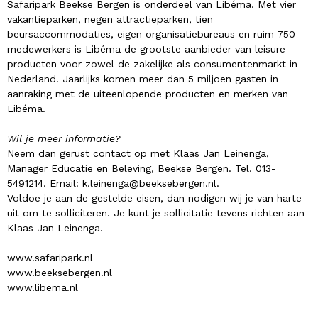
Safaripark Beekse Bergen is onderdeel van Libéma. Met vier
vakantieparken, negen attractieparken, tien
beursaccommodaties, eigen organisatiebureaus en ruim 750
medewerkers is Libéma de grootste aanbieder van leisure-
producten voor zowel de zakelijke als consumentenmarkt in
Nederland. Jaarlijks komen meer dan 5 miljoen gasten in
aanraking met de uiteenlopende producten en merken van
Libéma.
Wil je meer informatie?
Neem dan gerust contact op met Klaas Jan Leinenga,
Manager Educatie en Beleving, Beekse Bergen. Tel. 013-
5491214. Email: k.leinenga@beeksebergen.nl.
Voldoe je aan de gestelde eisen, dan nodigen wij je van harte
uit om te solliciteren. Je kunt je sollicitatie tevens richten aan
Klaas Jan Leinenga.
www.safaripark.nl
www.beeksebergen.nl
www.libema.nl