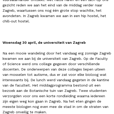
gezicht reden we aan het eind van de middag verder naar
Zagreb, waartussen ons nog één grote stop wachtte, het
avondeten. In Zagreb kwamen we aan in een hip hostel, het
chill-out hostel.
Woensdag 30 april, de universiteit van Zagreb
Na een mooie wandeling door het vandaag erg zonnige Zagreb
kwamen we aan bij de universiteit van Zagreb. Op de Faculty
of Science werd ons college gegeven door verschillende
docenten. De onderwerpen van deze colleges liepen uiteen
van mosselen tot autisme, dus er zat voor elke bioloog wat
interessants bij. De lunch werd vandaag gegeten in de kantine
van de faculteit. Het middagprogramma bestond uit een
bezoek aan de Botanische tuin van Zagreb. Twee studenten
verzorgden voor ons een korte rondleiding waarna iedereen
zijn eigen weg kon gaan in Zagreb. Na het eten gingen de
meeste biologen nog even mee de stad in om de straten van
Zagreb onveilig te maken.