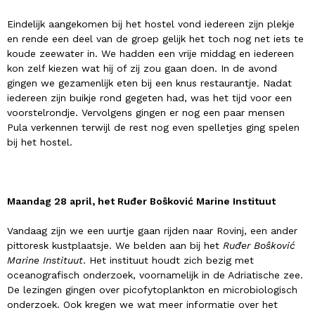
Eindelijk aangekomen bij het hostel vond iedereen zijn plekje
en rende een deel van de groep gelijk het toch nog net iets te
koude zeewater in. We hadden een vrije middag en iedereen
kon zelf kiezen wat hij of zij zou gaan doen. In de avond
gingen we gezamenlijk eten bij een knus restaurantje. Nadat
iedereen zijn buikje rond gegeten had, was het tijd voor een
voorstelrondje. Vervolgens gingen er nog een paar mensen
Pula verkennen terwijl de rest nog even spelletjes ging spelen
bij het hostel.
Maandag 28 april, het Ruđer Boŝković Marine Instituut
Vandaag zijn we een uurtje gaan rijden naar Rovinj, een ander
pittoresk kustplaatsje. We belden aan bij het
Ruđer Boŝković
Marine Instituut
. Het instituut houdt zich bezig met
oceanografisch onderzoek, voornamelijk in de Adriatische zee.
De lezingen gingen over picofytoplankton en microbiologisch
onderzoek. Ook kregen we wat meer informatie over het